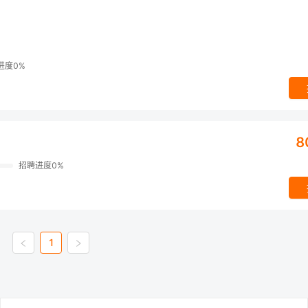
进度0%
8
招聘进度0%
1